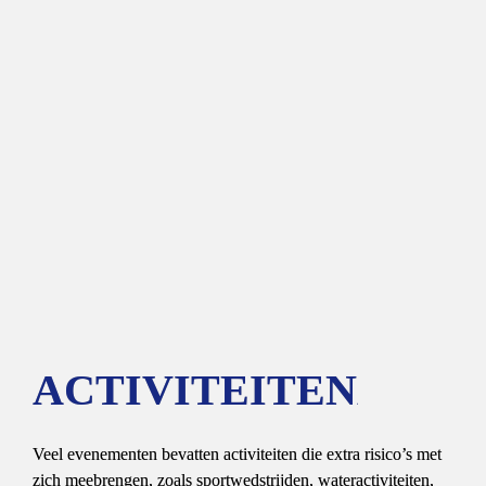
ACTIVITEITEN
0
Veel evenementen bevatten activiteiten die extra risico’s met 
zich meebrengen, zoals sportwedstrijden, wateractiviteiten, 